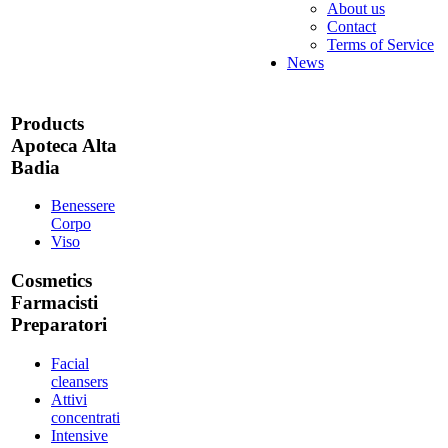
About us
Contact
Terms of Service
News
Products
Apoteca Alta
Badia
Benessere
Corpo
Viso
Cosmetics
Farmacisti
Preparatori
Facial
cleansers
Attivi
concentrati
Intensive