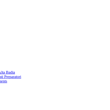
Alta Badia
ti Preparatori
ments