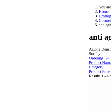
You are
Home
Catalog
Cosmeti
anti ag
anti a
Azione Densif
Sort by
Ordering +/-
Product Nam
Category
Product Price
Results 1 - 4 