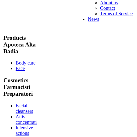
About us
Contact
Terms of Service
News
Products
Apoteca Alta
Badia
Body care
Face
Cosmetics
Farmacisti
Preparatori
Facial
cleansers
Attivi
concentrati
Intensive
actions