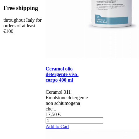
Free shipping
throughout Italy for
orders of at least
€100
Ceramol olio
detergente viso-
corpo 400 ml
Ceramol 311 ​​
Emulsione detergente
non schiumogena
che...
17,50 €
Add to Cart