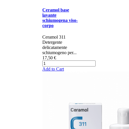
Ceramol base
lavante
schiumogena viso-
corpo
Ceramol 311 ​​​
Detergente
delicatamente
schiumogeno per​...
17,50 €
Add to Cart