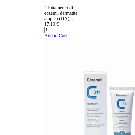
​​​ ​​​​Trattamento di
eczemi, dermatite
atopica (DA),...
17,10 €
Add to Cart