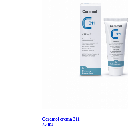
Ceramol crema 311
75 ml