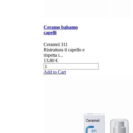
Ceramo balsamo
capelli
Ceramol 311 ​​​
Ristruttura il capello e
rispetta i...
13,80 €
Add to Cart