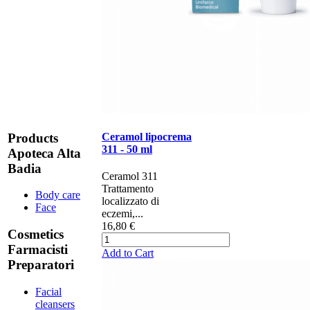
Products
Ceramol lipocrema
311 - 50 ml
Apoteca Alta
Badia
Ceramol 311
Trattamento
Body care
localizzato di
Face
eczemi,...
16,80 €
Cosmetics
Farmacisti
Add to Cart
Preparatori
Facial
cleansers