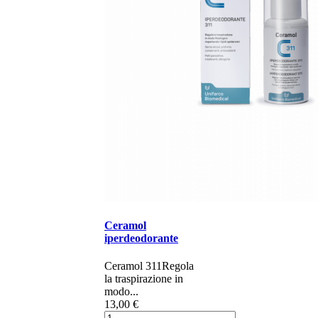
Ceramol
iperdeodorante
Ceramol 311 ​​​​​Regola
la traspirazione in
modo...
13,00 €