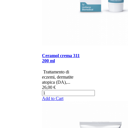
Ceramol crema 311
200 ml
​​​ ​​​​Trattamento di
eczemi, dermatite
atopica (DA),...
26,00 €
Add to Cart