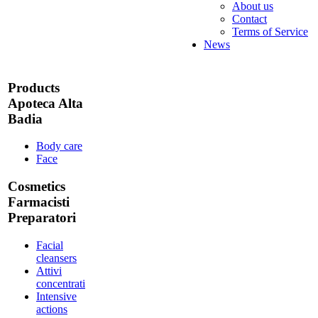
About us
Contact
Terms of Service
News
Products
Apoteca Alta
Badia
Body care
Face
Cosmetics
Farmacisti
Preparatori
Facial
cleansers
Attivi
concentrati
Intensive
actions