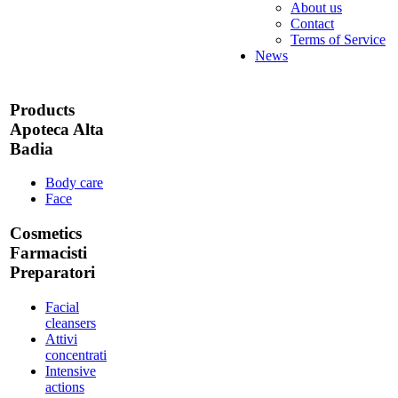
About us
Contact
Terms of Service
News
Products
Apoteca Alta
Badia
Body care
Face
Cosmetics
Farmacisti
Preparatori
Facial
cleansers
Attivi
concentrati
Intensive
actions