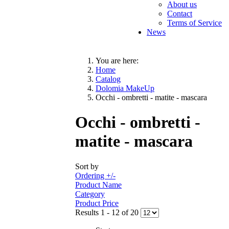
About us
Contact
Terms of Service
News
You are here:
Home
Catalog
Dolomia MakeUp
Occhi - ombretti - matite - mascara
Occhi - ombretti -
matite - mascara
Sort by
Ordering +/-
Product Name
Category
Product Price
Results 1 - 12 of 20