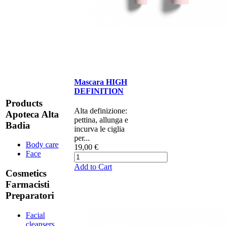
Mascara HIGH
DEFINITION
Products
Alta definizione:
Apoteca Alta
pettina, allunga e
Badia
incurva le ciglia
per...
Body care
19,00 €
Face
Add to Cart
Cosmetics
Farmacisti
Preparatori
Facial
cleansers