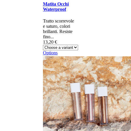
Matita Occhi
Waterproof
Tratto scorrevole
e saturo, colori
brillanti. Resiste
fino...
13,20 €
Options