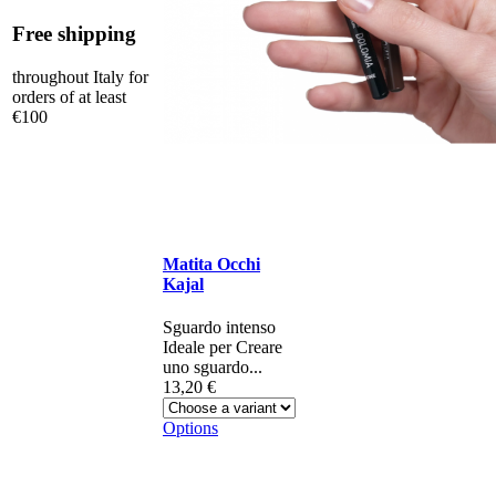
Free shipping
throughout Italy for
orders of at least
€100
Matita Occhi
Kajal
Sguardo intenso
Ideale per Creare
uno sguardo...
13,20 €
Options