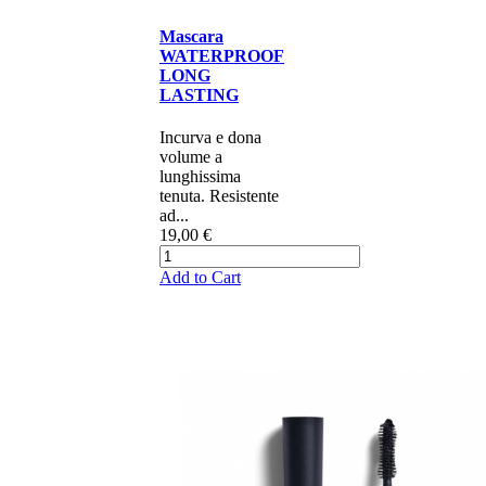
Mascara
WATERPROOF
LONG
LASTING
Incurva e dona
volume a
lunghissima
tenuta. Resistente
ad...
19,00 €
Add to Cart