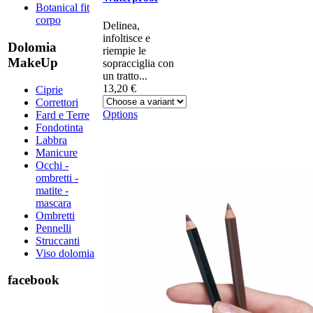
Botanical fit
corpo
Delinea,
infoltisce e
Dolomia
riempie le
MakeUp
sopracciglia con
un tratto...
13,20 €
Ciprie
Correttori
Options
Fard e Terre
Fondotinta
Labbra
Manicure
Occhi -
ombretti -
matite -
mascara
Ombretti
Pennelli
Struccanti
Viso dolomia
facebook