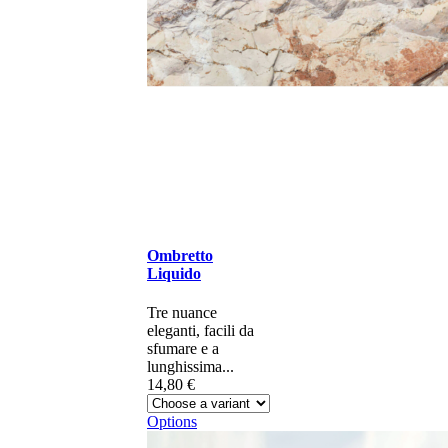
Ombretto
Liquido
Tre nuance
eleganti, facili da
sfumare e a
lunghissima...
14,80 €
Options