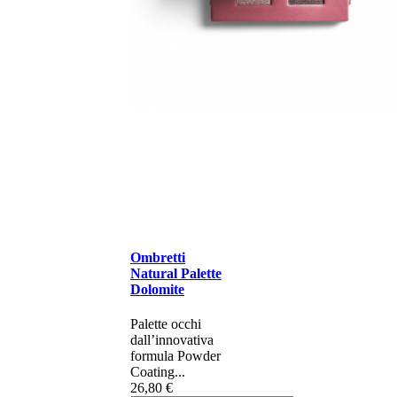
Ombretti
Natural Palette
Dolomite
Palette occhi
dall’innovativa
formula Powder
Coating...
26,80 €