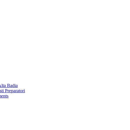
Alta Badia
ti Preparatori
ments