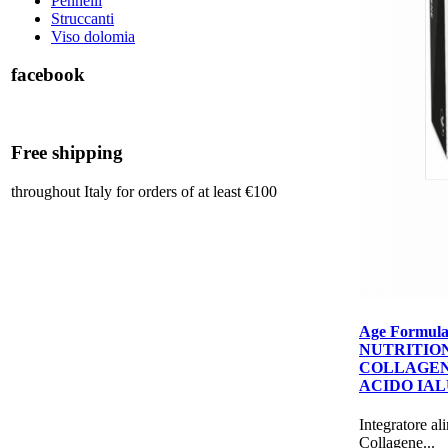
Pennelli
Struccanti
Viso dolomia
facebook
Free shipping
throughout Italy for orders of at least €100
Age Formul
NUTRITIO
COLLAGEN
ACIDO IA
​​​​​​​​​​​​​Integra
Collagene...